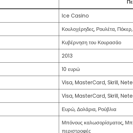
Πε
Ice Casino
Κουλοχέρηδες, Ρουλέτα, Πόκερ
Κυβέρνηση του Κουρασάο
2013
10 ευρώ
Visa, MasterCard, Skrill, Nete
Visa, MasterCard, Skrill, Nete
Ευρώ, Δολάρια, Ρούβλια
Μπόνους καλωσορίσματος, Μπ
περιστροφές