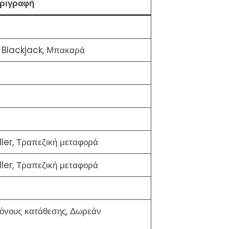
ριγραφή
, Blackjack, Μπακαρά
ller, Τραπεζική μεταφορά
ller, Τραπεζική μεταφορά
όνους κατάθεσης, Δωρεάν