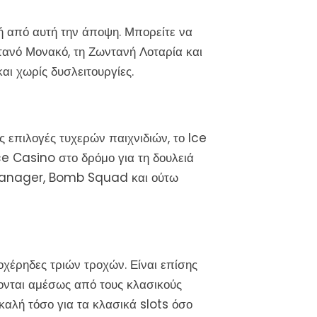
γή από αυτή την άποψη. Μπορείτε να
τανό Μονακό, τη Ζωντανή Λοταρία και
αι χωρίς δυσλειτουργίες.
 επιλογές τυχερών παιχνιδιών, το Ice
ce Casino στο δρόμο για τη δουλειά
l Manager, Bomb Squad και ούτω
χέρηδες τριών τροχών. Είναι επίσης
ύονται αμέσως από τους κλασικούς
 καλή τόσο για τα κλασικά slots όσο