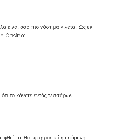
είναι όσο πιο νόστιμα γίνεται. Ως εκ
ce Casino:
 ότι το κάνετε εντός τεσσάρων
ιφθεί και θα εφαρμοστεί η επόμενη.