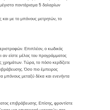
 μέγιστο ποντάρισμα 5 δολαρίων
 και με το μπόνους μετρητών, το
εριστροφών. Επιπλέον, ο κωδικός
αι αν είστε μέλος του προγράμματος
ς χρημάτων. Τώρα, το πόσο κερδίζετε
βράβευσης. Όσο πιο έμπειρος
να μπόνους μεταξύ δέκα και ενενήντα
ματος επιβράβευσης. Επίσης, φροντίστε
λώντας για επιστροφή μετρητών στο