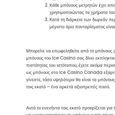
Κάθε μπόνους μετρητών έχει απα
χρησιμοποιώντας τα χρήματα του
Κατά τη διάρκεια των δωρεάν περ
μέγιστο όριο πονταρίσματος είναι
Μπορείτε να επωφεληθείτε από το μπόνους 
μπόνους του Ice Casino σας δίνει εκπληκτικ
πιστότητας του ιστότοπου, έχετε ακόμα περι
ως μπόνους στο Ice Casino Canada εξαρτά
γίνεστε, τόσο υψηλότερα θα είναι τα μπόνου
τοις εκατό – ένα αρκετά αξιοπρεπές ποσό.
Αυτό το ενενήντα τοις εκατό προορίζεται γι
να χρησιμοποιήσετε το μπόνους εντός πέντε