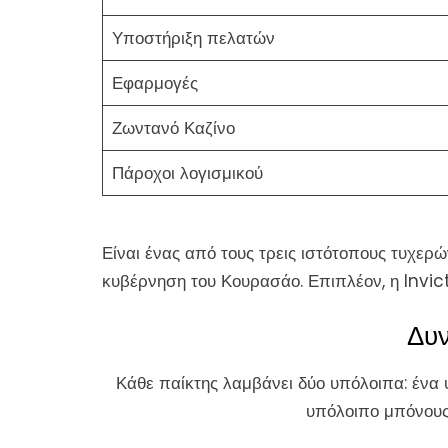
Υποστήριξη πελατών
Εφαρμογές
Ζωντανό Καζίνο
Πάροχοι λογισμικού
Είναι ένας από τους τρεις ιστότοπους τυχερώ
κυβέρνηση του Κουρασάο. Επιπλέον, η Invic
Δυν
Κάθε παίκτης λαμβάνει δύο υπόλοιπα: ένα 
υπόλοιπο μπόνους