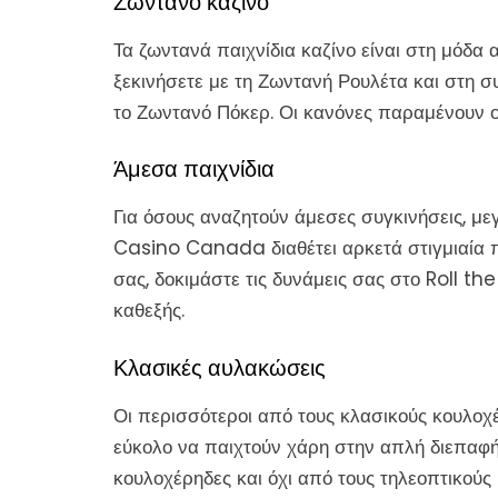
Ζωντανό καζίνο
Τα ζωντανά παιχνίδια καζίνο είναι στη μόδα 
ξεκινήσετε με τη Ζωντανή Ρουλέτα και στη 
το Ζωντανό Πόκερ. Οι κανόνες παραμένουν οι 
Άμεσα παιχνίδια
Για όσους αναζητούν άμεσες συγκινήσεις, με
Casino Canada διαθέτει αρκετά στιγμιαία πα
σας, δοκιμάστε τις δυνάμεις σας στο Roll 
καθεξής.
Κλασικές αυλακώσεις
Οι περισσότεροι από τους κλασικούς κουλοχ
εύκολο να παιχτούν χάρη στην απλή διεπαφή
κουλοχέρηδες και όχι από τους τηλεοπτικούς 